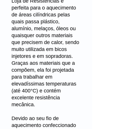
Loja de Resistências é
perfeita para o aquecimento
de áreas cilíndricas pelas
quais passa plástico,
alumínio, melaços, óleos ou
quaisquer outros materiais
que precisem de calor, sendo
muito utilizada em bicos
injetores e em sopradoras.
Graças aos materiais que a
compõem, ela foi projetada
para trabalhar em
elevadíssimas temperaturas
(até 400°C) e contém
excelente resistência
mecânica.
Devido ao seu fio de
aquecimento confeccionado