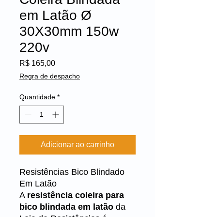
em Latão Ø
30X30mm 150w
220v
Preço
R$ 165,00
Regra de despacho
Quantidade
*
Adicionar ao carrinho
Resistências Bico Blindado
Em Latão
A
resistência coleira para
bico blindada em latão
da