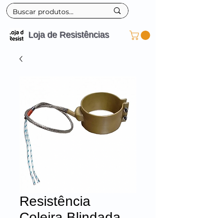
Loja de Resistências
Resistência
Coleira Blindada