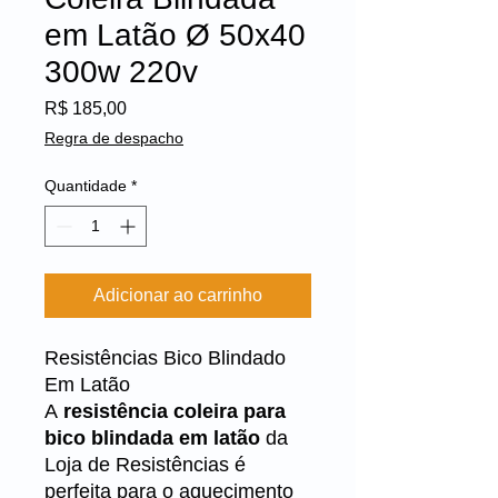
em Latão Ø 50x40
300w 220v
Preço
R$ 185,00
Regra de despacho
Quantidade
*
Adicionar ao carrinho
Resistências Bico Blindado
Em Latão
A
resistência coleira para
bico blindada em latão
da
Loja de Resistências
é
perfeita para o aquecimento