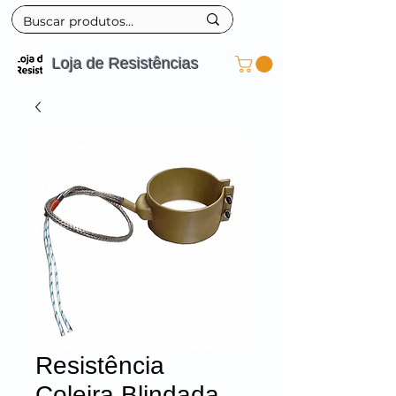
Loja de Resistências
Resistência
Coleira Blindada