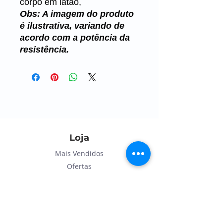
corpo em latão,
Obs: A imagem do produto
é ilustrativa, variando de
acordo com a potência da
resistência.
Loja
Mais Vendidos
Ofertas
Informações
Trocas e devoluções
Políticas da loja