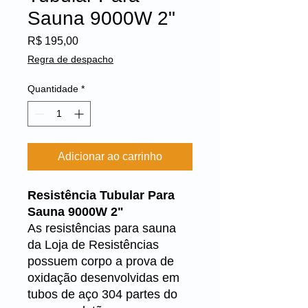
Sauna 9000W 2"
Preço
R$ 195,00
Regra de despacho
Quantidade
*
Adicionar ao carrinho
Resistência Tubular Para
Sauna 9000W 2"
As resistências para sauna
da Loja de Resistências
possuem corpo a prova de
oxidação desenvolvidas em
tubos de aço 304 partes do