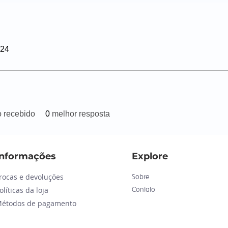
024
o recebido
0
melhor resposta
Informações
Explore
rocas e devoluções
Sobre
olíticas da loja
Contato
étodos de pagamento