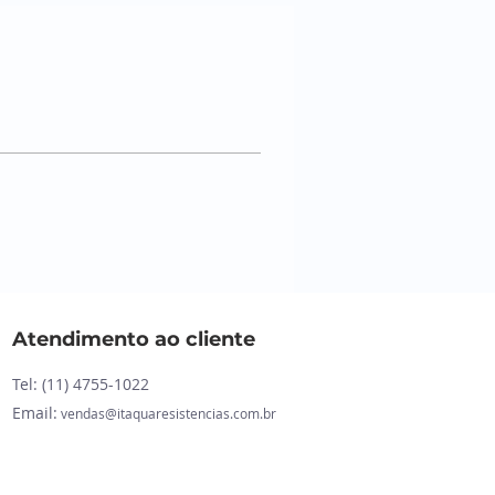
Atendimento ao cliente
Tel: (11)
4755-1022
Email:
vendas@itaquaresistencias.com.br