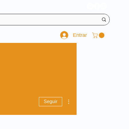
Entrar
Mais ações
Seguir