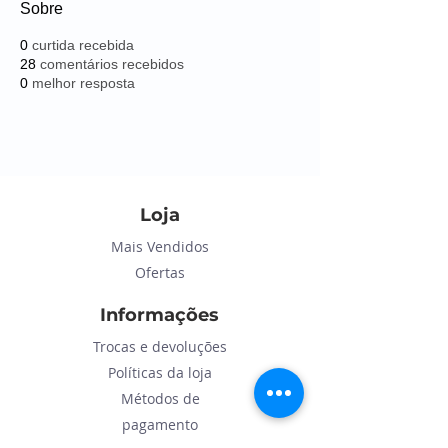
Sobre
0
curtida recebida
28
comentários recebidos
0
melhor resposta
Loja
Mais Vendidos
Ofertas
Informações
Trocas e devoluções
Políticas da loja
Métodos de
pagamento