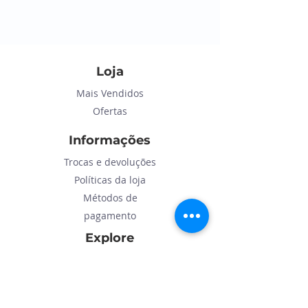
Loja
Mais Vendidos
Ofertas
Informações
Trocas e devoluções
Políticas da loja
Métodos de
pagamento
Explore
Sobre
Contato
Atendimento ao cliente