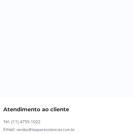
Atendimento ao cliente
Tel: (11)
4755-1022
Email:
vendas@itaquaresistencias.com.br