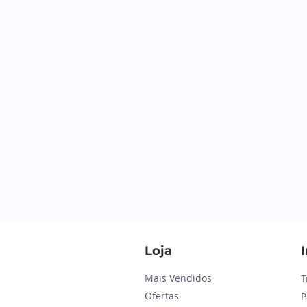
Loja
Mais Vendidos
T
Ofertas
P