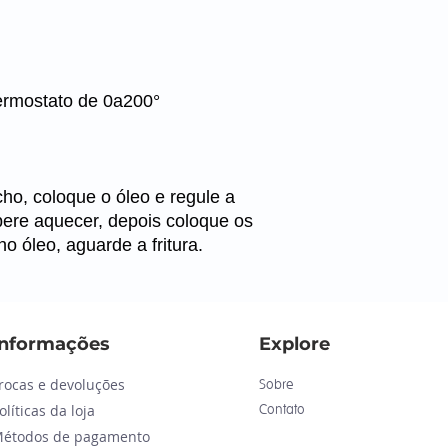
ermostato de 0a200°
cho, coloque o óleo e regule a
ere aquecer, depois coloque os
no óleo, aguarde a fritura.
Informações
Explore
rocas e devoluções
Sobre
olíticas da loja
Contato
étodos de pagamento