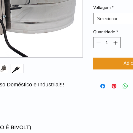
Voltagem
*
Selecionar
Quantidade
*
Adic
uso Doméstico e Industrial!!!
ÃO É BIVOLT)