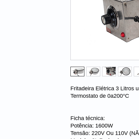
Fritadeira Elétrica 3 Litros 
Termostato de 0a200°C
Ficha técnica:
Potência: 1600W
Tensão: 220V Ou 110V (N