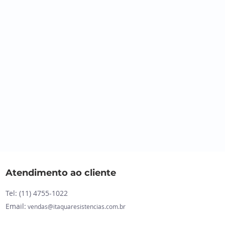
Atendimento ao cliente
Tel: (11)
4755-1022
Email:
vendas@itaquaresistencias.com.br