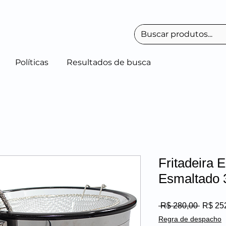
Políticas
Resultados de busca
Fritadeira E
Esmaltado 
Preço
 R$ 280,00 
R$ 25
normal
Regra de despacho